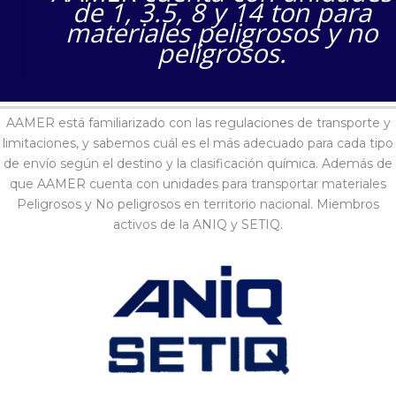
de 1, 3.5, 8 y 14 ton para
materiales peligrosos y no
peligrosos.
AAMER está familiarizado con las regulaciones de transporte y
limitaciones, y sabemos cuál es el más adecuado para cada tipo
de envío según el destino y la clasificación química. Además de
que AAMER cuenta con unidades para transportar materiales
Peligrosos y No peligrosos en territorio nacional. Miembros
activos de la ANIQ y SETIQ.