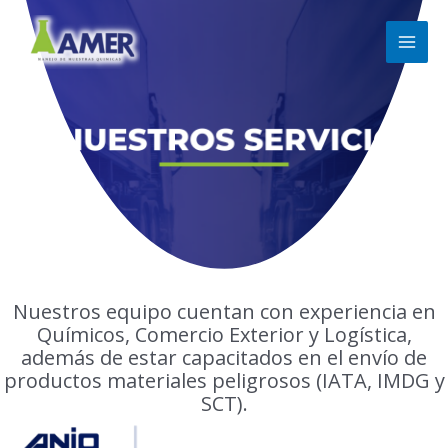
Skip
to
content
Nuestros equipo cuentan con experiencia en
Químicos, Comercio Exterior y Logística,
además de estar capacitados en el envío de
productos materiales peligrosos (IATA, IMDG y
SCT).​